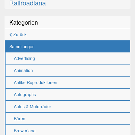
Railroadiana
Kategorien
Zurück
Sammlungen
Advertising
Animation
Antike Reproduktionen
Autographs
Autos & Motorräder
Bären
Breweriana