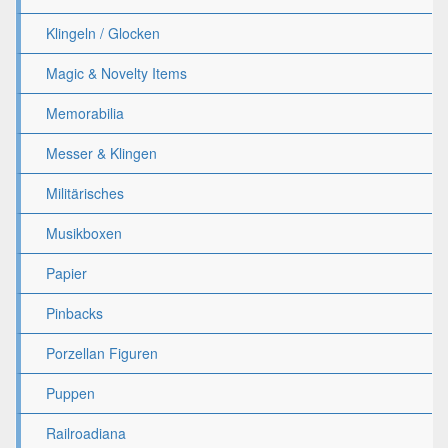
Klingeln / Glocken
Magic & Novelty Items
Memorabilia
Messer & Klingen
Militärisches
Musikboxen
Papier
Pinbacks
Porzellan Figuren
Puppen
Railroadiana